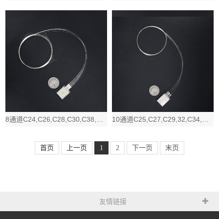
8通道C24,C26,C28,C30,C38,C40,C42,C44低插损微型D
10通道C25,C27,C29,32,C34,C37,C39,C41,C44,C
首页
上一页
1
2
下一页
末页
友情链接