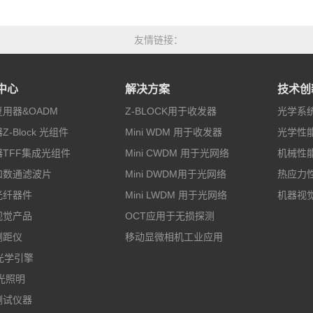
友情链接
中心
解决方案
技术创
用器&OADM
Z-BLOCK用于收发器
光学系
Z-Block 光组件
Mini WDM 用于收发器
光学性
TFF集成光组件
Mini CWDM 用于光网络
机械性
和数通滤波片
Mini DWDM用于光网络
热应力
光纤器件
Mini LWDM 用于光网络
机器视
视觉产品
OCT应用于无损探测
测距仪
移动显微相机工业应用
光学引擎
光照明
测试仪器