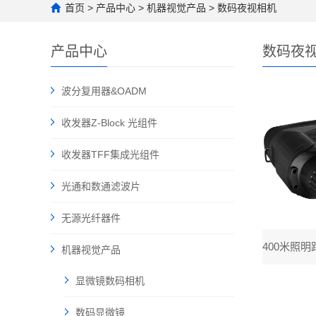
首页
>
产品中心
>
机器视觉产品
>
数码夜视相机
产品中心
数码夜
波分复用器&OADM
收发器Z-Block 光组件
收发器TFF集成光组件
光通和数通滤波片
无源光纤器件
机器视觉产品
显微镜数码相机
数码显微镜