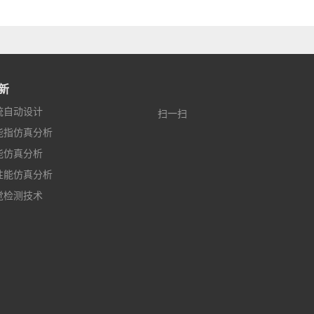
新
统自动设计
扫一扫
能指仿真分析
能仿真分析
性能仿真分析
觉检测技术