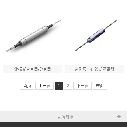
偏振光合束器/分束器
迷你尺寸在线式隔离器
首页
上一页
1
2
下一页
末页
友情链接