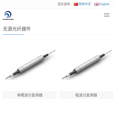
语言选择：
简体中文
English
Toggl
首页
>
产品中心
>
无源光纤器件
navig
无源光纤器件
单模波分复用器
粗波分复用器