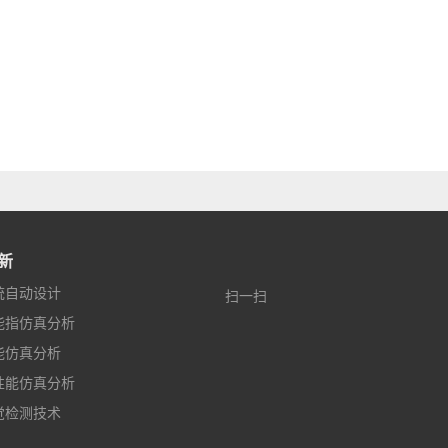
新
统自动设计
扫一扫
能指仿真分析
能仿真分析
性能仿真分析
觉检测技术