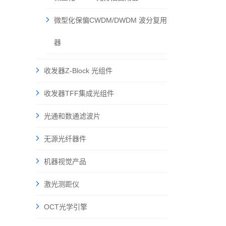
微型化保偏CWDM/DWDM 波分复用
器
收发器Z-Block 光组件
收发器TFF集成光组件
光通和数通滤波片
无源光纤器件
机器视觉产品
激光测距仪
OCT光学引擎