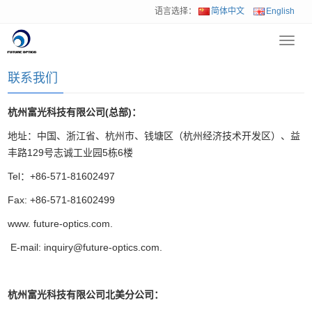
语言选择：
简体中文
English
Toggl
首页
>
联系我们
navig
联系我们
杭州富光科技有限公司(总部)：
地址：中国、浙江省、杭州市、钱塘区（杭州经济技术开发区）、益
丰路129号志诚工业园5栋6楼
Tel：+86-571-81602497
Fax: +86-571-81602499
www. future-optics.com.
E-mail: inquiry@future-optics.com.
杭州富光科技有限公司
北美分公司：