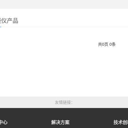
距仪产品
共
0
页
0
条
友情链接
中心
解决方案
技术创