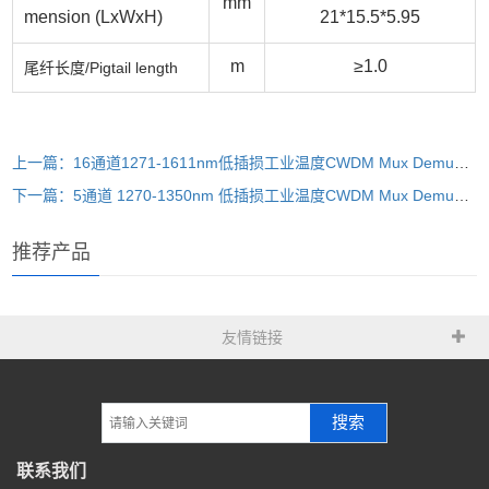
mm
mension (LxWxH)
21*15.5*5.95
m
≥1.0
尾纤长度/
Pigtail length
上一篇：16通道1271-1611nm低插损工业温度CWDM Mux Demux 粗波分复用器件，典型插损1.6dB，光路无胶，单个通道波长精准可调，单侧出纤，抗侧拉光纤保护设计，可伐材料高气密性激光焊接封装
下一篇：5通道 1270-1350nm 低插损工业温度CWDM Mux Demux 粗波分复用器件，典型插损1.0dB，光路无胶，单个通道波长精准可调，单侧出纤，抗侧拉光纤保护设计，可伐材料高气密性激光焊接封
推荐产品
友情链接
搜索
联系我们