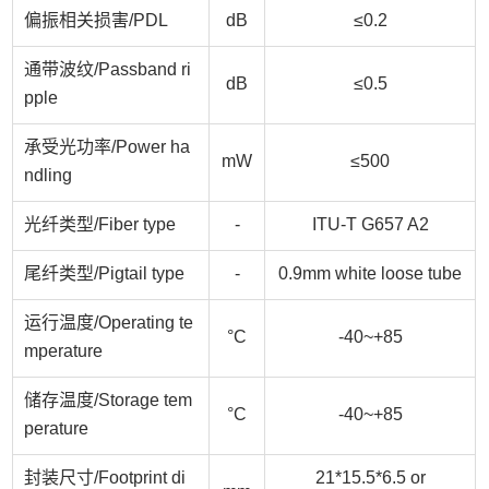
偏振相关损害/
PDL
dB
≤0.2
通带波纹/
Passband ri
dB
≤0.5
pple
承受光功率/
Power ha
mW
≤500
ndling
光纤类型/
Fiber type
-
ITU-T G657 A2
尾纤类型/
Pigtail type
-
0.9mm white loose tube
运行温度/
Operating te
°C
-40~+85
mperature
储存温度/
Storage tem
°C
-40~+85
perature
封装尺寸/
Footprint di
21*15.5*6.5 or