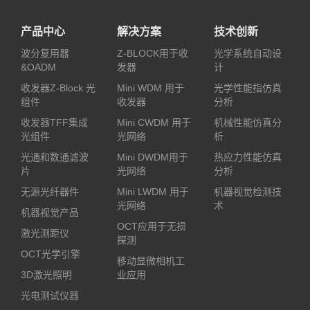
产品中心
解决方案
技术创新
波分复用器
Z-BLOCK用于收
光学系统自动设
&OADM
发器
计
收发器Z-Block 光
Mini WDM 用于
光学性能指仿真
组件
收发器
分析
收发器TFF集成
Mini CWDM 用于
机械性能仿真分
光组件
光网络
析
光通和数通滤波
Mini DWDM用于
热应力性能仿真
片
光网络
分析
无源光纤器件
Mini LWDM 用于
机器视觉检测技
光网络
术
机器视觉产品
OCT应用于无损
激光测距仪
探测
OCT光学引擎
移动显微相机工
3D激光照明
业应用
光电测试仪器