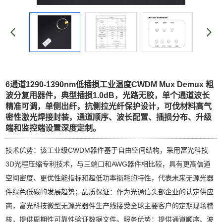
6通道1290-1390nm低插损工业温度CWDM Mux Demux 粗
波分复用器件，典型插损1.0dB，光路无胶，单个通道波长
精准可调，单侧出纤，抗侧拉光纤保护设计，可伐材料高气
密性激光焊接封装，通道顺序、波长配置、插损分布、升级
端和监控端设置深度定制。
技术优势：该工业级CWDM器件基于自由空间结构，采用富光科技
3D光程压缩专利技术，与三端口和AWG器件相比较，具有更高信道
空间密度、更优性能指标和超低功率损耗的特性，代表未来无源光器
件绿色低碳的发展趋势；品质保证：作为光通信头部企业的认定供应
商，富光科技微型无源光器件生产线接受全球主要客户的定期现场稽
核，提供周期性可靠性验证数据文件。服务优势：提供通道顺序、波